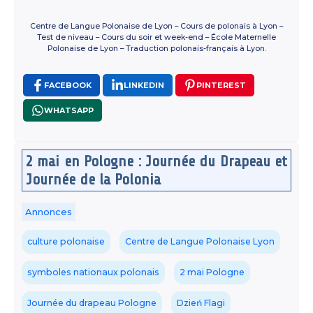
Centre de Langue Polonaise de Lyon – Cours de polonais à Lyon –
Test de niveau – Cours du soir et week-end – École Maternelle
Polonaise de Lyon – Traduction polonais-français à Lyon.
FACEBOOK
LINKEDIN
PINTEREST
WHATSAPP
2 mai en Pologne : Journée du Drapeau et
Journée de la Polonia
Annonces
culture polonaise
Centre de Langue Polonaise Lyon
symboles nationaux polonais
2 mai Pologne
Journée du drapeau Pologne
Dzień Flagi