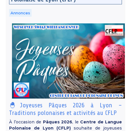
Annonces
🐣Joyeuses Pâques 2026 à Lyon –
Traditions polonaises et activités au CFLP
À l’occasion de
Pâques 2026
, le
Centre de Langue
Polonaise de Lyon (CFLP)
souhaite de joyeuses