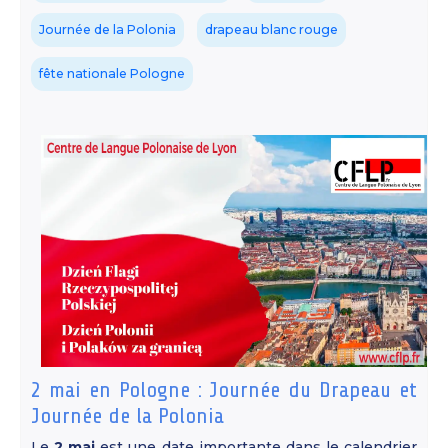
Journée de la Polonia
drapeau blanc rouge
fête nationale Pologne
2 mai en Pologne : Journée du Drapeau et
Journée de la Polonia
Le
2 mai
est une date importante dans le calendrier