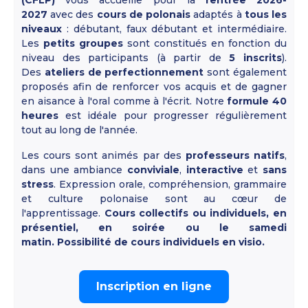
(CFLP)
vous accueille pour la
rentrée 2026-
2027
avec des
cours de polonais
adaptés à
tous les
niveaux
: débutant, faux débutant et intermédiaire.
Les
petits groupes
sont constitués en fonction du
niveau des participants (à partir de
5 inscrits
).
Des
ateliers de perfectionnement
sont également
proposés afin de renforcer vos acquis et de gagner
en aisance à l'oral comme à l'écrit. Notre
formule 40
heures
est idéale pour progresser régulièrement
tout au long de l'année.
Les cours sont animés par des
professeurs natifs
,
dans une ambiance
conviviale
,
interactive
et
sans
stress
. Expression orale, compréhension, grammaire
et culture polonaise sont au cœur de
l'apprentissage.
Cours collectifs
ou
individuels, en
présentiel, en soirée
ou
le samedi
matin.
Possibilité de cours individuels
en visio
.
Inscription en ligne