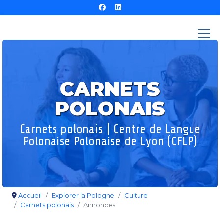
CARNETS
POLONAIS
Carnets polonais | Centre de Langue
Polonaise Polonaise de Lyon (CFLP)
Accueil
Explorer la Pologne
Culture
Carnets polonais
Annonces