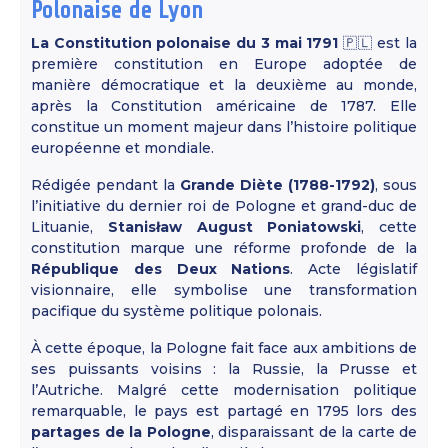
Polonaise de Lyon
La Constitution polonaise du 3 mai 1791
🇵🇱 est la
première constitution en Europe adoptée de
manière démocratique et la deuxième au monde,
après la Constitution américaine de 1787. Elle
constitue un moment majeur dans l’histoire politique
européenne et mondiale.
Rédigée pendant la
Grande Diète (1788-1792)
, sous
l’initiative du dernier roi de Pologne et grand-duc de
Lituanie,
Stanisław August Poniatowski
, cette
constitution marque une réforme profonde de la
République des Deux Nations
. Acte législatif
visionnaire, elle symbolise une transformation
pacifique du système politique polonais.
À cette époque, la Pologne fait face aux ambitions de
ses puissants voisins : la Russie, la Prusse et
l’Autriche. Malgré cette modernisation politique
remarquable, le pays est partagé en 1795 lors des
partages de la Pologne
, disparaissant de la carte de