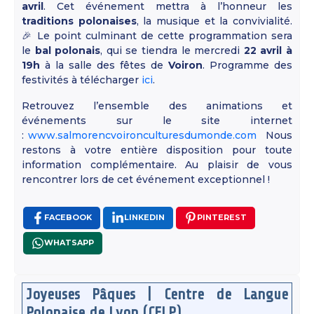
avril
. Cet événement mettra à l’honneur les
traditions polonaises
, la musique et la convivialité.
🎉 Le point culminant de cette programmation sera
le
bal polonais
, qui se tiendra le mercredi
22 avril à
19h
à la salle des fêtes de
Voiron
. Programme des
festivités à télécharger
ici
.
Retrouvez l’ensemble des animations et
événements sur le site internet
:
www.salmorencvoironculturesdumonde.com
Nous
restons à votre entière disposition pour toute
information complémentaire. Au plaisir de vous
rencontrer lors de cet événement exceptionnel !
FACEBOOK
LINKEDIN
PINTEREST
WHATSAPP
Joyeuses Pâques | Centre de Langue
Polonaise de Lyon (CFLP)