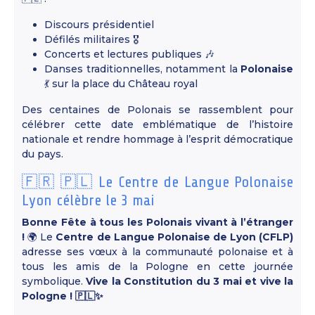
Discours présidentiel
Défilés militaires 🎖️
Concerts et lectures publiques 🎶
Danses traditionnelles, notamment la
Polonaise
💃 sur la place du Château royal
Des centaines de Polonais se rassemblent pour
célébrer cette date emblématique de l’histoire
nationale et rendre hommage à l’esprit démocratique
du pays.
🇫🇷 🇵🇱 Le Centre de Langue Polonaise
Lyon célèbre le 3 mai
Bonne Fête à tous les Polonais vivant à l’étranger
!
🌍 Le
Centre de Langue Polonaise de Lyon (CFLP)
adresse ses vœux à la communauté polonaise et à
tous les amis de la Pologne en cette journée
symbolique.
Vive la Constitution du 3 mai et vive la
Pologne ! 🇵🇱✨