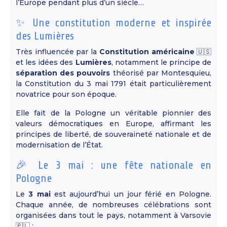
l’Europe pendant plus d’un siècle…
✨ Une constitution moderne et inspirée
des Lumières
Très influencée par la
Constitution américaine
🇺🇸
et les idées des
Lumières
, notamment le principe de
séparation des pouvoirs
théorisé par Montesquieu,
la Constitution du 3 mai 1791 était particulièrement
novatrice pour son époque.
Elle fait de la Pologne un véritable pionnier des
valeurs démocratiques en Europe, affirmant les
principes de liberté, de souveraineté nationale et de
modernisation de l’État.
🎉 Le 3 mai : une fête nationale en
Pologne
Le
3 mai
est aujourd’hui un jour férié en Pologne.
Chaque année, de nombreuses célébrations sont
organisées dans tout le pays, notamment à Varsovie
🇵🇱 :