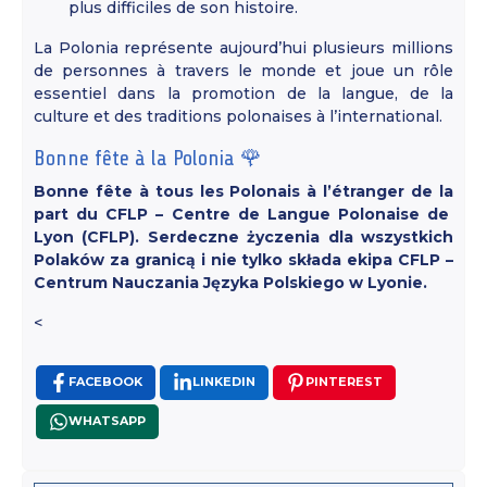
plus difficiles de son histoire.
La Polonia représente aujourd’hui plusieurs millions
de personnes à travers le monde et joue un rôle
essentiel dans la promotion de la langue, de la
culture et des traditions polonaises à l’international.
Bonne fête à la Polonia 🌹
Bonne fête à tous les Polonais à l’étranger de la
part du CFLP – Centre de Langue Polonaise de
Lyon (CFLP).
Serdeczne życzenia dla wszystkich
Polaków za granicą i nie tylko składa ekipa CFLP –
Centrum Nauczania Języka Polskiego w Lyonie.
<
FACEBOOK
LINKEDIN
PINTEREST
WHATSAPP