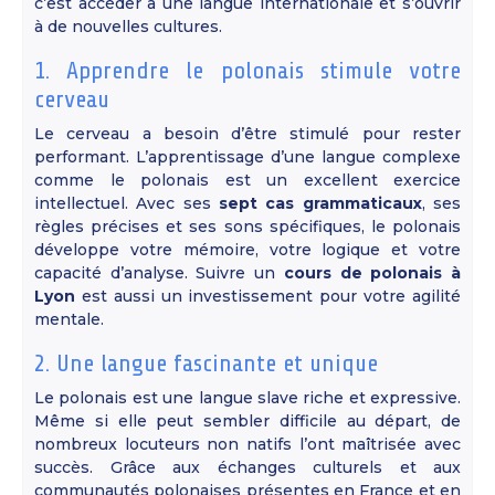
c’est accéder à une langue internationale et s’ouvrir
à de nouvelles cultures.
1. Apprendre le polonais stimule votre
cerveau
Le cerveau a besoin d’être stimulé pour rester
performant. L’apprentissage d’une langue complexe
comme le polonais est un excellent exercice
intellectuel. Avec ses
sept cas grammaticaux
, ses
règles précises et ses sons spécifiques, le polonais
développe votre mémoire, votre logique et votre
capacité d’analyse. Suivre un
cours de polonais à
Lyon
est aussi un investissement pour votre agilité
mentale.
2. Une langue fascinante et unique
Le polonais est une langue slave riche et expressive.
Même si elle peut sembler difficile au départ, de
nombreux locuteurs non natifs l’ont maîtrisée avec
succès. Grâce aux échanges culturels et aux
communautés polonaises présentes en France et en