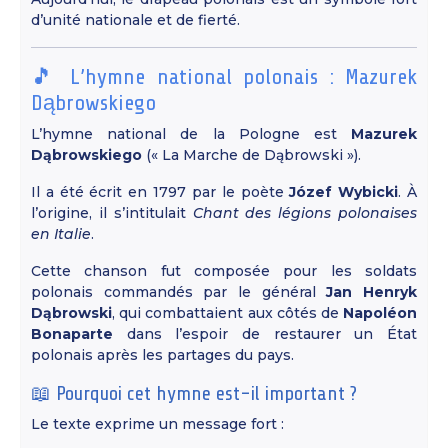
d’unité nationale et de fierté.
🎵 L’hymne national polonais : Mazurek
Dąbrowskiego
L’hymne national de la Pologne est
Mazurek
Dąbrowskiego
(« La Marche de Dąbrowski »).
Il a été écrit en 1797 par le poète
Józef Wybicki
. À
l’origine, il s’intitulait
Chant des légions polonaises
en Italie
.
Cette chanson fut composée pour les soldats
polonais commandés par le général
Jan Henryk
Dąbrowski
, qui combattaient aux côtés de
Napoléon
Bonaparte
dans l’espoir de restaurer un État
polonais après les partages du pays.
📖 Pourquoi cet hymne est-il important ?
Le texte exprime un message fort :