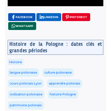
FACEBOOK
LINKEDIN
PINTEREST
WHATSAPP
Histoire de la Pologne : dates clés et
grandes périodes
Histoire
langue polonaise
culture polonaise
cours polonais Lyon
apprendre polonais
civilisation polonaise
histoire Pologne
patrimoine polonais