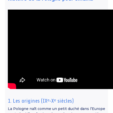
1. Les origines (IXᵉ‑Xᵉ siècles)
La Pologne naît comme un petit duché dans l’Europe