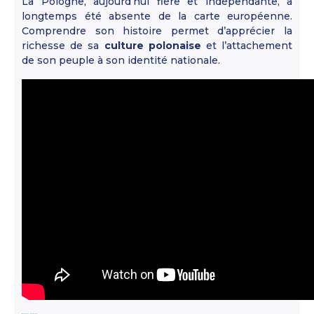
La Pologne, aujourd’hui fière et indépendante, a
longtemps été absente de la carte européenne.
Comprendre son histoire permet d’apprécier la
richesse de sa
culture polonaise
et l’attachement
de son peuple à son identité nationale.