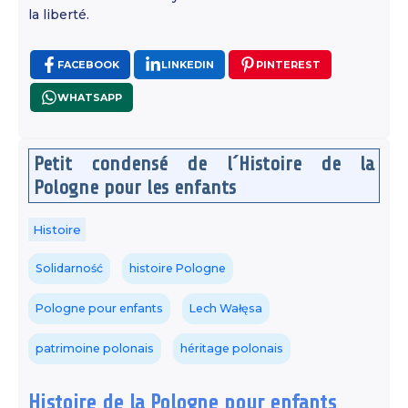
la liberté.
FACEBOOK
LINKEDIN
PINTEREST
WHATSAPP
Petit condensé de l´Histoire de la
Pologne pour les enfants
Histoire
Solidarność
histoire Pologne
Pologne pour enfants
Lech Wałęsa
patrimoine polonais
héritage polonais
Histoire de la Pologne pour enfants