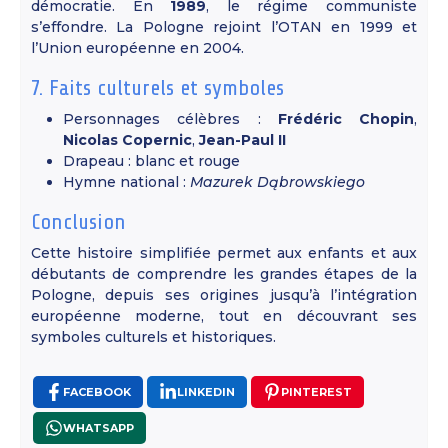
démocratie. En
1989
, le régime communiste
s’effondre. La Pologne rejoint l’OTAN en 1999 et
l’Union européenne en 2004.
7. Faits culturels et symboles
Personnages célèbres :
Frédéric Chopin
,
Nicolas Copernic
,
Jean-Paul II
Drapeau : blanc et rouge
Hymne national :
Mazurek Dąbrowskiego
Conclusion
Cette histoire simplifiée permet aux enfants et aux
débutants de comprendre les grandes étapes de la
Pologne, depuis ses origines jusqu’à l’intégration
européenne moderne, tout en découvrant ses
symboles culturels et historiques.
FACEBOOK
LINKEDIN
PINTEREST
WHATSAPP