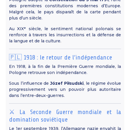
des premières constitutions modernes d’Europe.
Malgré cela, le pays disparaît de la carte pendant
plus d’un siècle.
Au XIXᵉ siècle, le sentiment national polonais se
renforce à travers les insurrections et la défense de
la langue et de la culture.
🇵🇱 1918 : le retour de l’indépendance
En 1918, à la fin de la Première Guerre mondiale, la
Pologne retrouve son indépendance.
Sous l’influence de
Józef Piłsudski
, le régime évolue
progressivement vers un pouvoir plus autoritaire
dans l’entre-deux-guerres.
⚔️ La Seconde Guerre mondiale et la
domination soviétique
Le 1er septembre 1939, l’Allemagne nazie envahit la