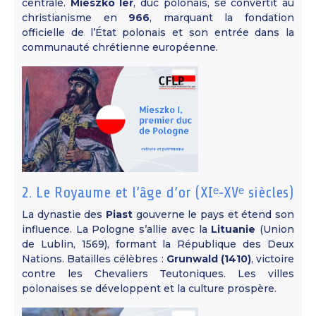
centrale.
Mieszko Ier
, duc polonais, se convertit au
christianisme en
966
, marquant la fondation
officielle de l’État polonais et son entrée dans la
communauté chrétienne européenne.
2. Le Royaume et l’âge d’or (XIᵉ‑XVᵉ siècles)
La dynastie des
Piast
gouverne le pays et étend son
influence. La Pologne s’allie avec la
Lituanie
(Union
de Lublin, 1569), formant la République des Deux
Nations. Batailles célèbres :
Grunwald (1410)
, victoire
contre les Chevaliers Teutoniques. Les villes
polonaises se développent et la culture prospère.