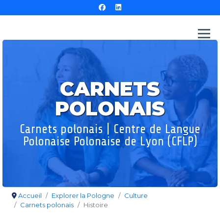
CARNETS
POLONAIS
Carnets polonais | Centre de Langue
Polonaise Polonaise de Lyon (CFLP)
Accueil
Explorer la Pologne
Culture
Carnets polonais
Histoire