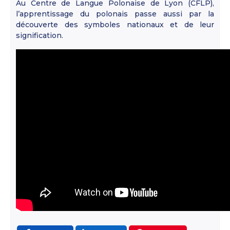
Au Centre de Langue Polonaise de Lyon (CFLP),
l’apprentissage du polonais passe aussi par la
découverte des symboles nationaux et de leur
signification.