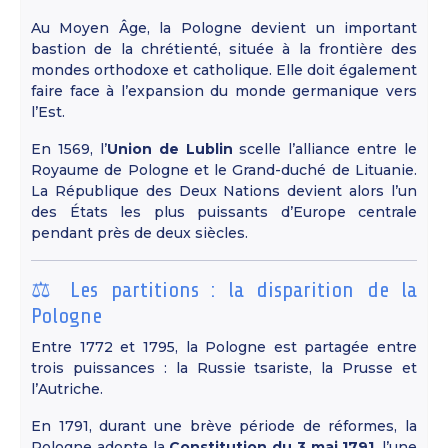
Au Moyen Âge, la Pologne devient un important
bastion de la chrétienté, située à la frontière des
mondes orthodoxe et catholique. Elle doit également
faire face à l’expansion du monde germanique vers
l’Est.
En 1569, l’
Union de Lublin
scelle l’alliance entre le
Royaume de Pologne et le Grand-duché de Lituanie.
La République des Deux Nations devient alors l’un
des États les plus puissants d’Europe centrale
pendant près de deux siècles.
⚖️ Les partitions : la disparition de la
Pologne
Entre 1772 et 1795, la Pologne est partagée entre
trois puissances : la Russie tsariste, la Prusse et
l’Autriche.
En 1791, durant une brève période de réformes, la
Pologne adopte la
Constitution du 3 mai 1791
, l’une