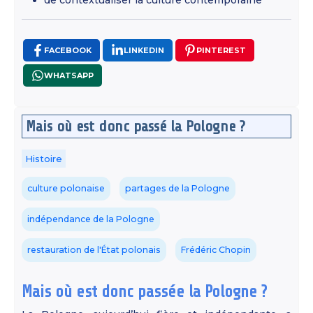
de contextualiser la culture contemporaine
FACEBOOK
LINKEDIN
PINTEREST
WHATSAPP
Mais où est donc passé la Pologne ?
Histoire
culture polonaise
partages de la Pologne
indépendance de la Pologne
restauration de l'État polonais
Frédéric Chopin
Mais où est donc passée la Pologne ?