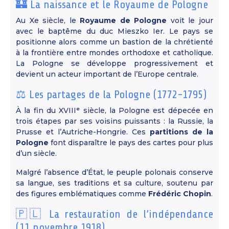
🏰 La naissance et le Royaume de Pologne
Au Xe siècle, le
Royaume de Pologne
voit le jour
avec le baptême du duc Mieszko Ier. Le pays se
positionne alors comme un bastion de la chrétienté
à la frontière entre mondes orthodoxe et catholique.
La Pologne se développe progressivement et
devient un acteur important de l’Europe centrale.
⚖️ Les partages de la Pologne (1772-1795)
À la fin du XVIIIᵉ siècle, la Pologne est dépecée en
trois étapes par ses voisins puissants : la Russie, la
Prusse et l’Autriche-Hongrie. Ces
partitions de la
Pologne
font disparaître le pays des cartes pour plus
d’un siècle.
Malgré l’absence d’État, le peuple polonais conserve
sa langue, ses traditions et sa culture, soutenu par
des figures emblématiques comme
Frédéric Chopin
.
🇵🇱 La restauration de l’indépendance
(11 novembre 1918)