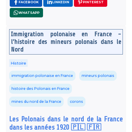
FACEBOOK
LINKEDIN
PINTEREST
WHATSAPP
Immigration polonaise en France -
l’histoire des mineurs polonais dans le
Nord
Histoire
immigration polonaise en France
mineurs polonais
histoire des Polonais en France
mines du nord de la France
corons
Les Polonais dans le nord de la France
dans les années 1920 🇵🇱 🇫🇷