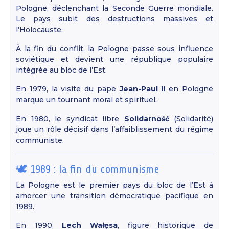
Pologne, déclenchant la Seconde Guerre mondiale.
Le pays subit des destructions massives et
l’Holocauste.
À la fin du conflit, la Pologne passe sous influence
soviétique et devient une république populaire
intégrée au bloc de l’Est.
En 1979, la visite du pape
Jean-Paul II
en Pologne
marque un tournant moral et spirituel.
En 1980, le syndicat libre
Solidarność
(Solidarité)
joue un rôle décisif dans l’affaiblissement du régime
communiste.
🕊️ 1989 : la fin du communisme
La Pologne est le premier pays du bloc de l’Est à
amorcer une transition démocratique pacifique en
1989.
En 1990,
Lech Wałęsa
, figure historique de