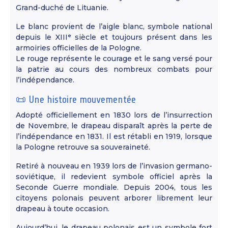
Grand-duché de Lituanie.
Le blanc provient de l’aigle blanc, symbole national
depuis le XIIIᵉ siècle et toujours présent dans les
armoiries officielles de la Pologne.
Le rouge représente le courage et le sang versé pour
la patrie au cours des nombreux combats pour
l’indépendance.
📜 Une histoire mouvementée
Adopté officiellement en 1830 lors de l’insurrection
de Novembre, le drapeau disparaît après la perte de
l’indépendance en 1831. Il est rétabli en 1919, lorsque
la Pologne retrouve sa souveraineté.
Retiré à nouveau en 1939 lors de l’invasion germano-
soviétique, il redevient symbole officiel après la
Seconde Guerre mondiale. Depuis 2004, tous les
citoyens polonais peuvent arborer librement leur
drapeau à toute occasion.
Aujourd’hui, le drapeau polonais est un symbole fort