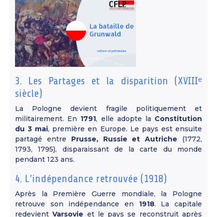
3. Les Partages et la disparition (XVIIIᵉ
siècle)
La Pologne devient fragile politiquement et
militairement. En
1791
, elle adopte la
Constitution
du 3 mai
, première en Europe. Le pays est ensuite
partagé entre
Prusse, Russie et Autriche
(1772,
1793, 1795), disparaissant de la carte du monde
pendant 123 ans.
4. L’indépendance retrouvée (1918)
Après la Première Guerre mondiale, la Pologne
retrouve son indépendance en
1918
. La capitale
redevient
Varsovie
et le pays se reconstruit après