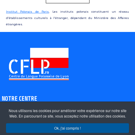
Institut Polonais de Paris
, Les instituts polonais constituent un réseau
d'établissements culturels à l'étranger, dépendant du Ministère des Affaires
étrangères.
NOTRE CENTRE
Nous utilisons les cookies pour améliorer votre expérience sur notre site
Qui sommes-nous ?
Web. En parcourant ce site, vous acceptez notre utilisation des cookies.
Notre Méthodologie
Ok, j'ai compris !
Ressources en polonais