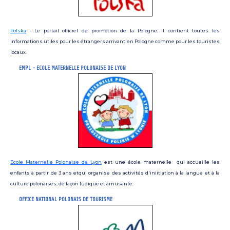
Polska
- Le portail officiel de promotion de la Pologne. Il contient toutes les
informations utiles pour les étrangers arrivant en Pologne comme pour les touristes
locaux.
EMPL - ECOLE MATERNELLE POLONAISE DE LYON
Ecole Maternelle Polonaise de Lyon
est une école maternelle qui accueille les
enfants à partir de 3 ans et
qui organise des activités d'iniitiation à la langue et à la
culture polonaises, de façon ludique et amusante.
OFFICE NATIONAL POLONAIS DE TOURISME