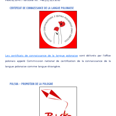
Piekna, 00-477 Varsovie Tél. : +48 (22) 529 30 00
CERTIFICAT DE CONNAISSANCE DE LA LANGUE POLONAISE
Les certificats de connaissance de la langue polonaise
sont délivrés par l'office
polonais appelé Commission national de certification de la connaissance de la
langue polonaise comme langue étrangère.
POLSKA - PROMOTION DE LA POLOGNE