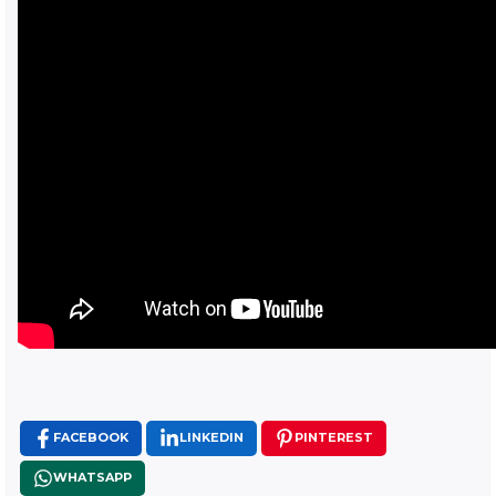
FACEBOOK
LINKEDIN
PINTEREST
WHATSAPP